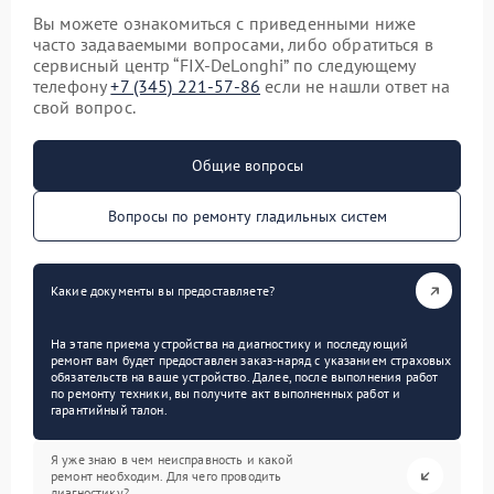
Вы можете ознакомиться с приведенными ниже
часто задаваемыми вопросами, либо обратиться в
сервисный центр “FIX-DeLonghi” по следующему
телефону
+7 (345) 221-57-86
если не нашли ответ на
свой вопрос.
Общие вопросы
Вопросы по ремонту гладильных систем
Какие документы вы предоставляете?
На этапе приема устройства на диагностику и последующий
ремонт вам будет предоставлен заказ-наряд с указанием страховых
обязательств на ваше устройство. Далее, после выполнения работ
по ремонту техники, вы получите акт выполненных работ и
гарантийный талон.
Я уже знаю в чем неисправность и какой
ремонт необходим. Для чего проводить
диагностику?