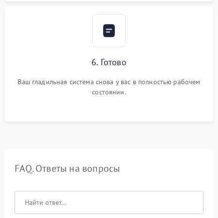
6. Готово
Ваш гладильная система снова у вас в полностью рабочем
состоянии.
FAQ. Ответы на вопросы