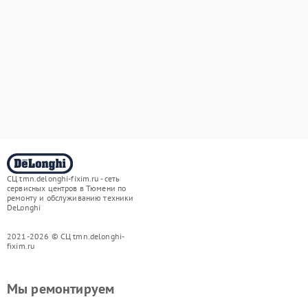
СЦ tmn.delonghi-fixim.ru - сеть
сервисных центров в Тюмени по
ремонту и обслуживанию техники
DeLonghi
2021-2026 © СЦ tmn.delonghi-
fixim.ru
Мы ремонтируем