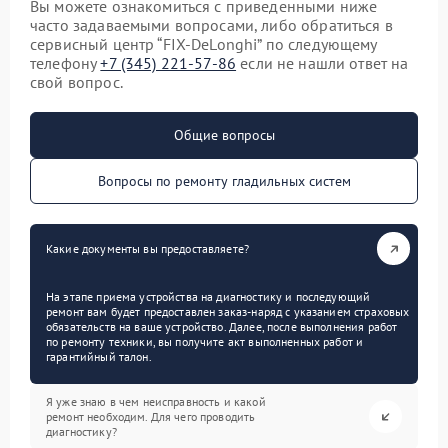
Вы можете ознакомиться с приведенными ниже
часто задаваемыми вопросами, либо обратиться в
сервисный центр “FIX-DeLonghi” по следующему
телефону
+7 (345) 221-57-86
если не нашли ответ на
свой вопрос.
Общие вопросы
Вопросы по ремонту гладильных систем
Какие документы вы предоставляете?
На этапе приема устройства на диагностику и последующий
ремонт вам будет предоставлен заказ-наряд с указанием страховых
обязательств на ваше устройство. Далее, после выполнения работ
по ремонту техники, вы получите акт выполненных работ и
гарантийный талон.
Я уже знаю в чем неисправность и какой
ремонт необходим. Для чего проводить
диагностику?