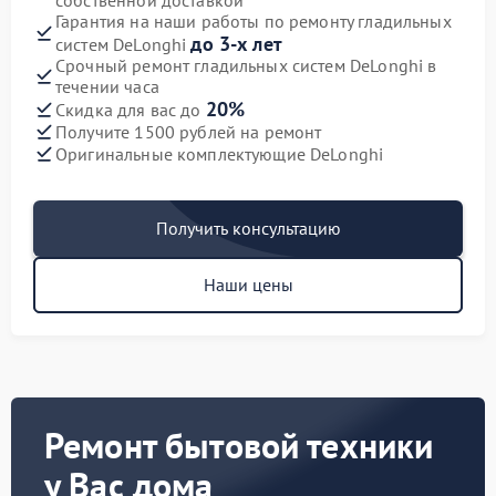
собственной доставкой
Гарантия на наши работы по ремонту гладильных
до 3-х лет
систем DeLonghi
Срочный ремонт гладильных систем DeLonghi в
течении часа
20%
Скидка для вас до
Получите 1500 рублей на ремонт
Оригинальные комплектующие DeLonghi
Получить консультацию
Наши цены
Ремонт бытовой техники
у Вас дома