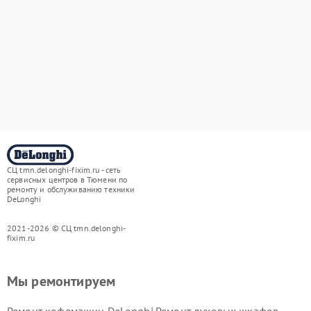
СЦ tmn.delonghi-fixim.ru - сеть
сервисных центров в Тюмени по
ремонту и обслуживанию техники
DeLonghi
2021-2026 © СЦ tmn.delonghi-
fixim.ru
Мы ремонтируем