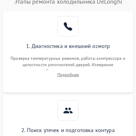
Этапы ремонта холодильника DeLonghi
1. Диагностика и внешний осмотр
Проверка температурных режимов, работы компрессора и
целостности уплотнителей дверей. Измерение
сопротивления обмоток мотора, проверка термостата и
Подробнее
считывание кодов ошибок с электронного дисплея.
2. Поиск утечек и подготовка контура