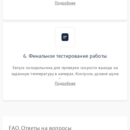
Подробнее
электронным весам. Контроль рабочего давления в системе.
6. Финальное тестирование работы
Запуск холодильника для проверки скорости выхода на
заданную температуру в камерах. Контроль уровня шума
компрессора, отсутствия обмерзания стенок и корректного
Подробнее
срабатывания системы автоматической оттайки.
FAQ. Ответы на вопросы