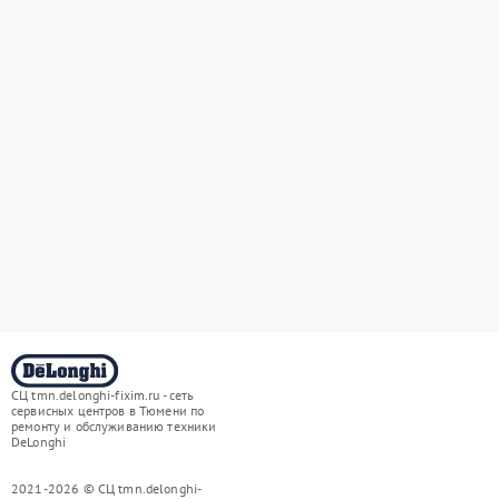
СЦ tmn.delonghi-fixim.ru - сеть
сервисных центров в Тюмени по
ремонту и обслуживанию техники
DeLonghi
2021-2026 © СЦ tmn.delonghi-