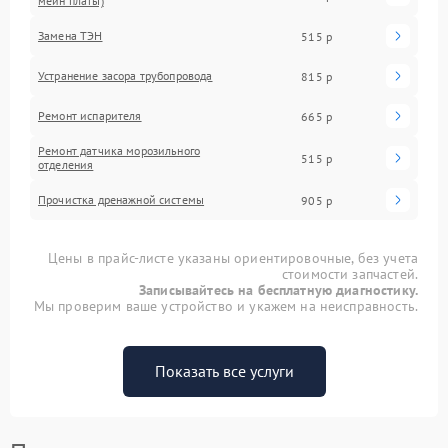
мейн платы)
Замена ТЭН
515 р
Устранение засора трубопровода
815 р
Ремонт испарителя
665 р
Ремонт датчика морозильного
515 р
отделения
Прочистка дренажной системы
905 р
Цены в прайс-листе указаны ориентировочные, без учета
стоимости запчастей.
Записывайтесь на бесплатную диагностику.
Мы проверим ваше устройство и укажем на неисправность.
Показать все услуги