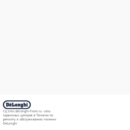
СЦ tmn.delonghi-fixim.ru - сеть
сервисных центров в Тюмени по
ремонту и обслуживанию техники
DeLonghi