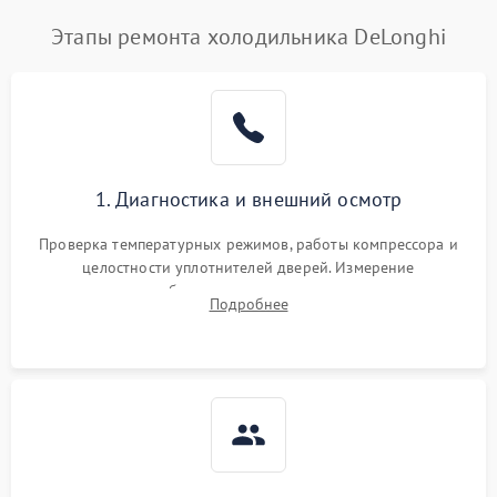
Этапы ремонта холодильника DeLonghi
1. Диагностика и внешний осмотр
Проверка температурных режимов, работы компрессора и
целостности уплотнителей дверей. Измерение
сопротивления обмоток мотора, проверка термостата и
Подробнее
считывание кодов ошибок с электронного дисплея.