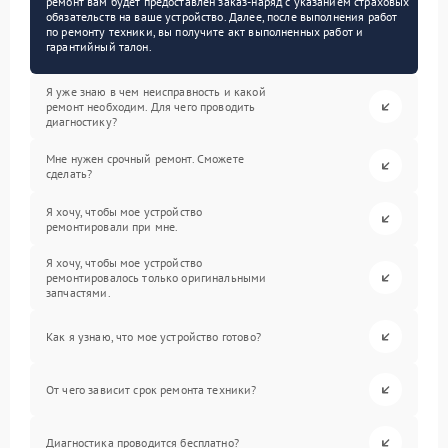
ремонт вам будет предоставлен заказ-наряд с указанием страховых
обязательств на ваше устройство. Далее, после выполнения работ
по ремонту техники, вы получите акт выполненных работ и
гарантийный талон.
Я уже знаю в чем неисправность и какой
ремонт необходим. Для чего проводить
диагностику?
Мне нужен срочный ремонт. Сможете
сделать?
Я хочу, чтобы мое устройство
ремонтировали при мне.
Я хочу, чтобы мое устройство
ремонтировалось только оригинальными
запчастями.
Как я узнаю, что мое устройство готово?
От чего зависит срок ремонта техники?
Диагностика проводится бесплатно?