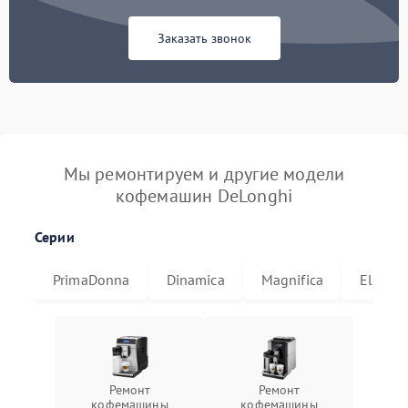
Заказать звонок
Мы ремонтируем и другие модели
кофемашин DeLonghi
Серии
PrimaDonna
Dinamica
Magnifica
Eletta
Ремонт
Ремонт
кофемашины
кофемашины