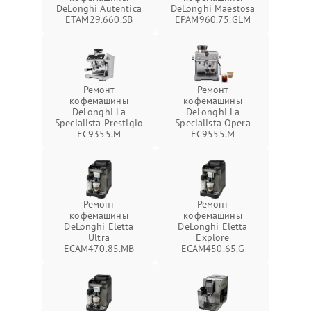
DeLonghi Autentica
DeLonghi Maestosa
ETAM29.660.SB
EPAM960.75.GLM
Ремонт
Ремонт
кофемашины
кофемашины
DeLonghi La
DeLonghi La
Specialista Prestigio
Specialista Opera
EC9355.M
EC9555.M
Ремонт
Ремонт
кофемашины
кофемашины
DeLonghi Eletta
DeLonghi Eletta
Ultra
Explore
ECAM470.85.MB
ECAM450.65.G