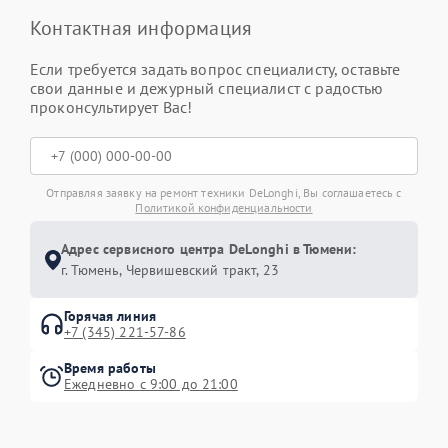
Контактная информация
Если требуется задать вопрос специалисту, оставьте
свои данные и дежурный специалист с радостью
проконсультирует Вас!
Отправляя заявку на ремонт техники DeLonghi, Вы соглашаетесь с
Политикой конфиденциальности
Адрес сервисного центра DeLonghi в Тюмени:
г. Тюмень, ​Червишевский тракт, 23
Горячая линия
+7 (345) 221-57-86
Время работы
Ежедневно с 9:00 до 21:00