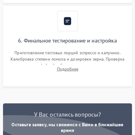
6. Финальное тестирование и настройка
Приготовление тестовых порций эспрессо и капучино.
Калибровка степени помола и дозировки зерна. Проверка
плотности кофейной таблетки, температуры напитка и
Подробнее
качества молочной пены. Контроль отсутствия посторонних
шумов и протечек.
У Вас остались вопросы?
Оставьте заявку, мы свяжемся с Вами в ближайшее
время