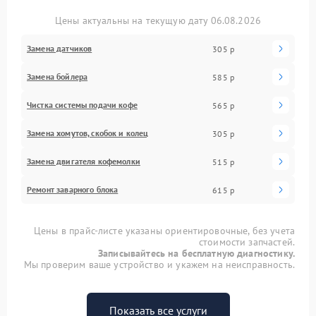
Цены актуальны на текущую дату 06.08.2026
Замена датчиков
305 р
Замена бойлера
585 р
Чистка системы подачи кофе
565 р
Замена хомутов, скобок и колец
305 р
Замена двигателя кофемолки
515 р
Ремонт заварного блока
615 р
Цены в прайс-листе указаны ориентировочные, без учета
стоимости запчастей.
Записывайтесь на бесплатную диагностику.
Мы проверим ваше устройство и укажем на неисправность.
Показать все услуги