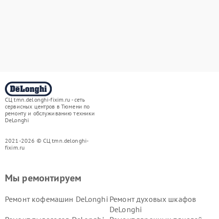
СЦ tmn.delonghi-fixim.ru - сеть
сервисных центров в Тюмени по
ремонту и обслуживанию техники
DeLonghi
2021-2026 © СЦ tmn.delonghi-
fixim.ru
Мы ремонтируем
Ремонт кофемашин DeLonghi
Ремонт духовых шкафов
DeLonghi