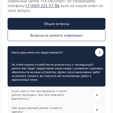
сервисный центр “FIX-DeLonghi” по следующему
телефону
+7 (345) 221-57-86
если не нашли ответ на
свой вопрос.
Общие вопросы
Вопросы по ремонту кофемашин
Какие документы вы предоставляете?
На этапе приема устройства на диагностику и последующий
ремонт вам будет предоставлен заказ-наряд с указанием страховых
обязательств на ваше устройство. Далее, после выполнения работ
по ремонту техники, вы получите акт выполненных работ и
гарантийный талон.
Я уже знаю в чем неисправность и какой
ремонт необходим. Для чего проводить
диагностику?
Мне нужен срочный ремонт. Сможете
сделать?