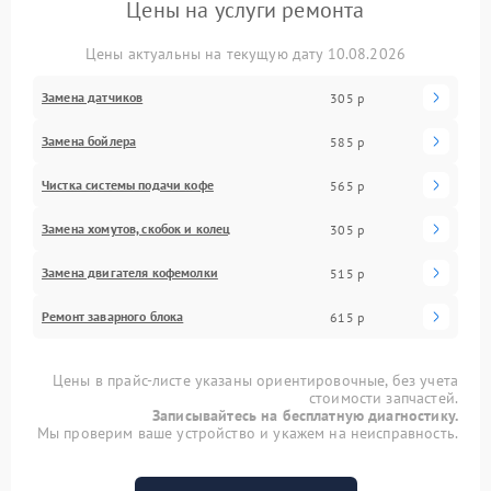
Цены на услуги ремонта
Цены актуальны на текущую дату 10.08.2026
Замена датчиков
305 р
Замена бойлера
585 р
Чистка системы подачи кофе
565 р
Замена хомутов, скобок и колец
305 р
Замена двигателя кофемолки
515 р
Ремонт заварного блока
615 р
Цены в прайс-листе указаны ориентировочные, без учета
стоимости запчастей.
Записывайтесь на бесплатную диагностику.
Мы проверим ваше устройство и укажем на неисправность.