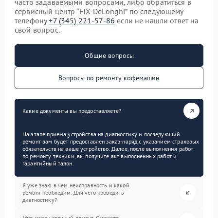
часто задаваемыми вопросами, либо обратиться в
сервисный центр “FIX-DeLonghi” по следующему
телефону
+7 (345) 221-57-86
если не нашли ответ на
свой вопрос.
Общие вопросы
Вопросы по ремонту кофемашин
Какие документы вы предоставляете?
На этапе приема устройства на диагностику и последующий
ремонт вам будет предоставлен заказ-наряд с указанием страховых
обязательств на ваше устройство. Далее, после выполнения работ
по ремонту техники, вы получите акт выполненных работ и
гарантийный талон.
Я уже знаю в чем неисправность и какой
ремонт необходим. Для чего проводить
диагностику?
Мне нужен срочный ремонт. Сможете