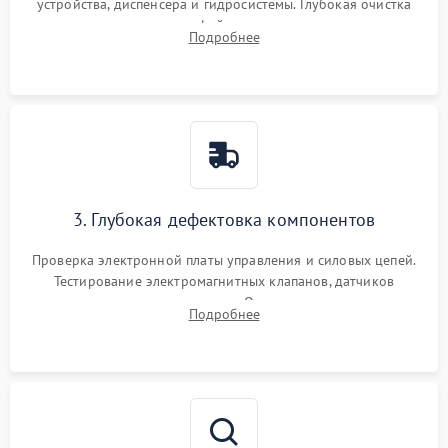
устройства, диспенсера и гидросистемы. Глубокая очистка
внутренних узлов от кофейных масел, жмыха и накипи.
Подробнее
Промывка дренажных каналов и фильтров с использованием
специализированной химии.
3. Глубокая дефектовка компонентов
Проверка электронной платы управления и силовых цепей.
Тестирование электромагнитных клапанов, датчиков
температуры и расходомера. Оценка степени износа
Подробнее
жерновов кофемолки, уплотнительных колец гидросистемы
и шестерней редуктора.