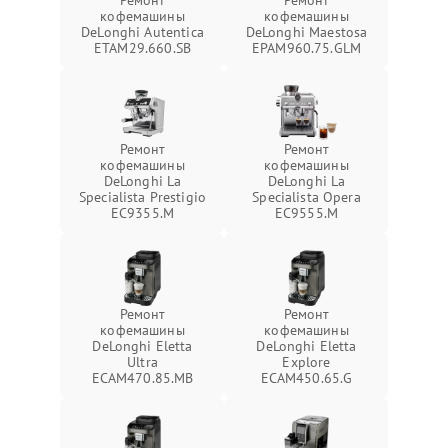
Ремонт
Ремонт
кофемашины
кофемашины
DeLonghi Autentica
DeLonghi Maestosa
ETAM29.660.SB
EPAM960.75.GLM
Ремонт
Ремонт
кофемашины
кофемашины
DeLonghi La
DeLonghi La
Specialista Prestigio
Specialista Opera
EC9355.M
EC9555.M
Ремонт
Ремонт
кофемашины
кофемашины
DeLonghi Eletta
DeLonghi Eletta
Ultra
Explore
ECAM470.85.MB
ECAM450.65.G