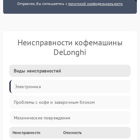
Отправляя, Вы соглашаетесь с
политикой конфиденциальности
Неисправности кофемашины
DeLonghi
Виды неисправностей
Электроника
Проблемы с кофе и заварочным блоком
Механические повреждения
Неисправности
Стоимость
Прочие неисправности