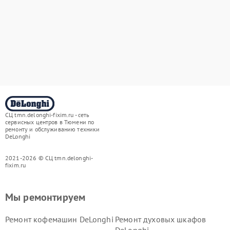
СЦ tmn.delonghi-fixim.ru - сеть
сервисных центров в Тюмени по
ремонту и обслуживанию техники
DeLonghi
2021-2026 © СЦ tmn.delonghi-
fixim.ru
Мы ремонтируем
Ремонт кофемашин DeLonghi
Ремонт духовых шкафов