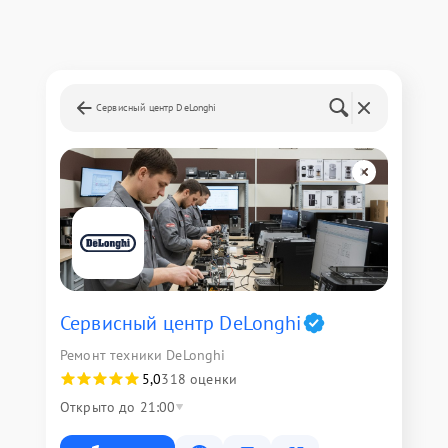
Сервисный центр DeLonghi
Сервисный центр DeLonghi
Ремонт техники DeLonghi
5,0
318 оценки
Открыто до 21:00