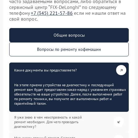
часто задаваемыми вопросами, либо обратиться в
сервисный центр “FIX-DeLonghi” по следующему
телефону
+7 (345) 221-57-86
если не нашли ответ на
свой вопрос.
Общие вопросы
Вопросы по ремонту кофемашин
Какие документы вы предоставляете?
На этапе приема устройства на диагностику и последующий
ремонт вам будет предоставлен заказ-наряд с указанием страховых
обязательств на ваше устройство. Далее, после выполнения работ
по ремонту техники, вы получите акт выполненных работ и
гарантийный талон.
Я уже знаю в чем неисправность и какой
ремонт необходим. Для чего проводить
диагностику?
Мне нужен срочный ремонт. Сможете