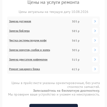
Цены на услуги ремонта
Цены актуальны на текущую дату 10.08.2026
Замена датчиков
305 р
Замена бойлера
585 р
Чистка системы подачи кофе
565 р
Замена хомутов, скобок и колец
305 р
Замена двигателя кофемолки
515 р
Ремонт заварного блока
615 р
Цены в прайс-листе указаны ориентировочные, без учета
стоимости запчастей.
Записывайтесь на бесплатную диагностику.
Мы проверим ваше устройство и укажем на неисправность.