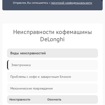
Отправляя, Вы соглашаетесь с
политикой конфиденциальности
Неисправности кофемашины
DeLonghi
Виды неисправностей
Электроника
Проблемы с кофе и заварочным блоком
Механические повреждения
Неисправности
Стоимость
Прочие неисправности