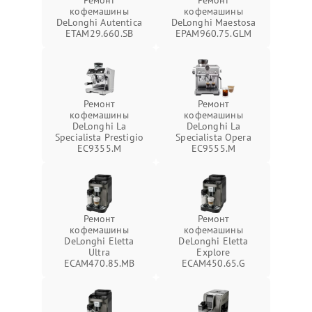
Ремонт
Ремонт
кофемашины
кофемашины
DeLonghi Autentica
DeLonghi Maestosa
ETAM29.660.SB
EPAM960.75.GLM
Ремонт
Ремонт
кофемашины
кофемашины
DeLonghi La
DeLonghi La
Specialista Prestigio
Specialista Opera
EC9355.M
EC9555.M
Ремонт
Ремонт
кофемашины
кофемашины
DeLonghi Eletta
DeLonghi Eletta
Ultra
Explore
ECAM470.85.MB
ECAM450.65.G