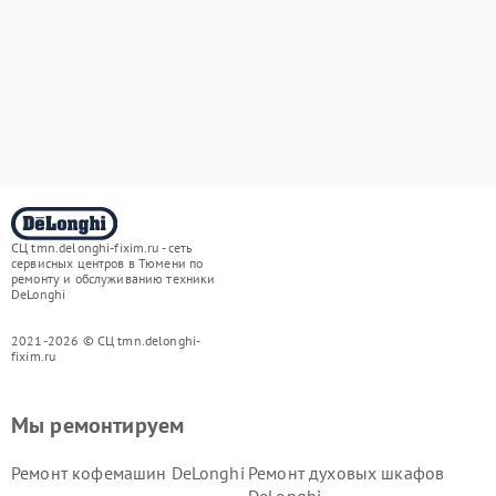
СЦ tmn.delonghi-fixim.ru - сеть
сервисных центров в Тюмени по
ремонту и обслуживанию техники
DeLonghi
2021-2026 © СЦ tmn.delonghi-
fixim.ru
Мы ремонтируем
Ремонт кофемашин DeLonghi
Ремонт духовых шкафов