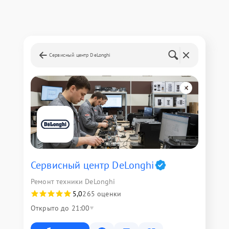
Сервисный центр DeLonghi
Сервисный центр DeLonghi
Ремонт техники DeLonghi
5,0
265 оценки
Открыто до 21:00