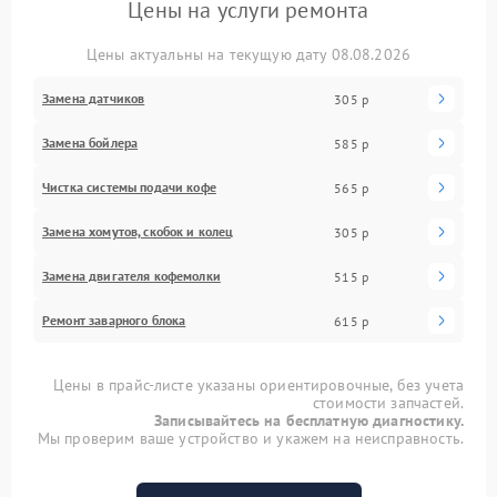
Цены на услуги ремонта
Цены актуальны на текущую дату 08.08.2026
Замена датчиков
305 р
Замена бойлера
585 р
Чистка системы подачи кофе
565 р
Замена хомутов, скобок и колец
305 р
Замена двигателя кофемолки
515 р
Ремонт заварного блока
615 р
Цены в прайс-листе указаны ориентировочные, без учета
стоимости запчастей.
Записывайтесь на бесплатную диагностику.
Мы проверим ваше устройство и укажем на неисправность.