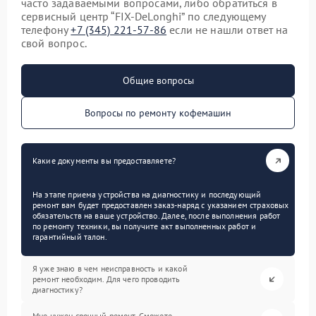
часто задаваемыми вопросами, либо обратиться в
сервисный центр “FIX-DeLonghi” по следующему
телефону
+7 (345) 221-57-86
если не нашли ответ на
свой вопрос.
Общие вопросы
Вопросы по ремонту кофемашин
Какие документы вы предоставляете?
На этапе приема устройства на диагностику и последующий
ремонт вам будет предоставлен заказ-наряд с указанием страховых
обязательств на ваше устройство. Далее, после выполнения работ
по ремонту техники, вы получите акт выполненных работ и
гарантийный талон.
Я уже знаю в чем неисправность и какой
ремонт необходим. Для чего проводить
диагностику?
Мне нужен срочный ремонт. Сможете