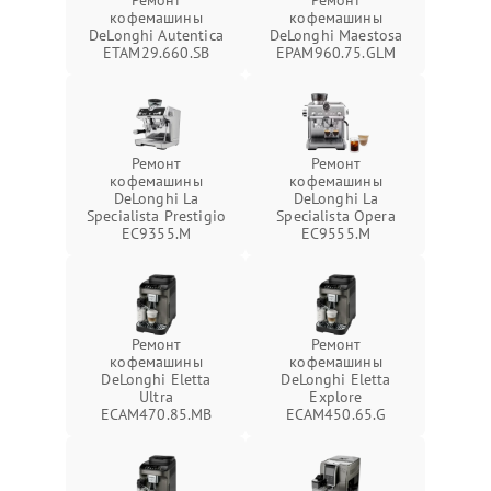
Ремонт
Ремонт
кофемашины
кофемашины
DeLonghi Autentica
DeLonghi Maestosa
ETAM29.660.SB
EPAM960.75.GLM
Ремонт
Ремонт
кофемашины
кофемашины
DeLonghi La
DeLonghi La
Specialista Prestigio
Specialista Opera
EC9355.M
EC9555.M
Ремонт
Ремонт
кофемашины
кофемашины
DeLonghi Eletta
DeLonghi Eletta
Ultra
Explore
ECAM470.85.MB
ECAM450.65.G