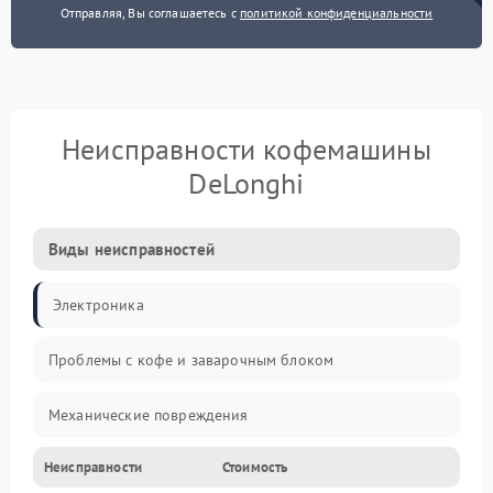
Отправляя, Вы соглашаетесь с
политикой конфиденциальности
Неисправности кофемашины
DeLonghi
Виды неисправностей
Электроника
Проблемы с кофе и заварочным блоком
Механические повреждения
Неисправности
Стоимость
Прочие неисправности