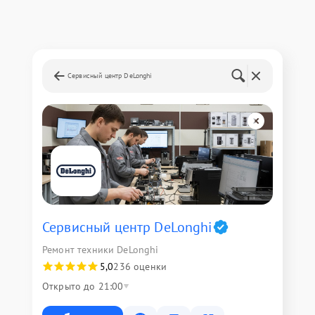
Сервисный центр DeLonghi
Сервисный центр DeLonghi
Ремонт техники DeLonghi
5,0
236 оценки
Открыто до 21:00