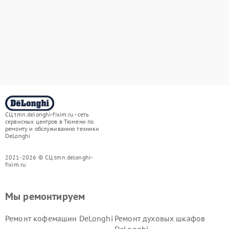
СЦ tmn.delonghi-fixim.ru - сеть
сервисных центров в Тюмени по
ремонту и обслуживанию техники
DeLonghi
2021-2026 © СЦ tmn.delonghi-
fixim.ru
Мы ремонтируем
Ремонт кофемашин DeLonghi
Ремонт духовых шкафов