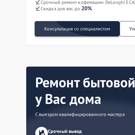
Срочный ремонт кофемашин DeLonghi ECAM
20%
Скидка для вас до
Консультация со специалистом
Уз
Ремонт бытовой
у Вас дома
С выездом квалифицированного мастера
Срочный выезд