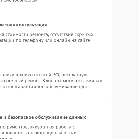
латная консультация
а стоимости ремонта, отсутствие скрытых
ьтации по телефону или онлайн на сайте
ставку техники по всей РФ, бесплатную
я срочный ремонт. Клиенты могут отслеживать
ется постгарантийное обслуживание для
 и безопасное обслуживание данных
струментов, аккуратная работа с
пирование, конфиденциальность и
мости