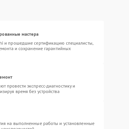
ированные мастера
hi и прошедшие сертификацию специалисты,
ремонта и сохранение гарантийных
ремонт
т провести экспресс-диагностику и
изируя время без устройства
тия на выполненные работы и установленные
х неисправностей