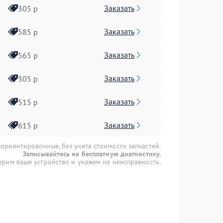
Заказать
305 р
Заказать
585 р
Заказать
565 р
Заказать
305 р
Заказать
515 р
Заказать
615 р
 ориентировочные, без учета стоимости запчастей.
Записывайтесь на бесплатную диагностику.
рим ваше устройство и укажем на неисправность.