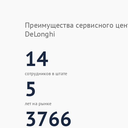
Преимущества сервисного цен
DeLonghi
14
сотрудников в штате
5
лет на рынке
3766