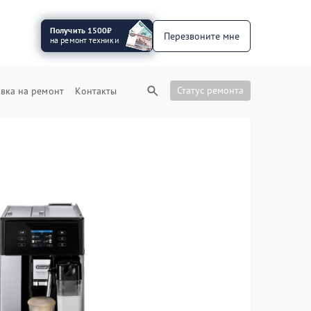
Получить 1500₽
Перезвоните мне
на ремонт техники
Статус ремонта
вка на ремонт
Контакты