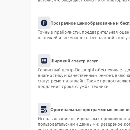
Прозрачное ценообразование и бесп
Точные прайс-листы, предварительная оценк
платежей и возможность бесплатной консул
Широкий спектр услуг
Сервисный центр DeLonghi обеспечивает до
диагностику и качественный ремонт, включа
статус ремонта онлайн. Также предоставля
продления срока службы техники
Оригинальные программные решение
Использование официальных прошивок и ин
пользовательскими данными: резервное ко
восстановление информации при необходи