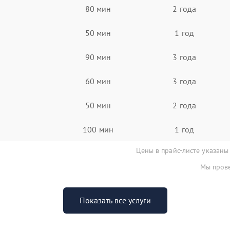
80 мин
2 года
50 мин
1 год
90 мин
3 года
60 мин
3 года
50 мин
2 года
100 мин
1 год
Цены в прайс-листе указаны
Мы прове
Показать все услуги