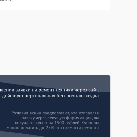
ении заявки на ремонт техники через сайт,
действует персональная бессрочная скидка
*Условия акции предполагают, что отправляя
заявку через текущую форму акции, вы
получаете купон на 1500 рублей. Купоном
можно оплатить до 25% от стоимости ремонта