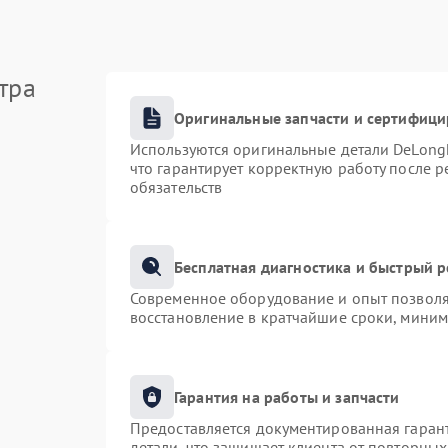
тра
Оригинальные запчасти и сертифиц
Используются оригинальные детали DeLong
что гарантирует корректную работу после 
обязательств
Бесплатная диагностика и быстрый 
Современное оборудование и опыт позволяю
восстановление в кратчайшие сроки, миним
Гарантия на работы и запчасти
Предоставляется документированная гаран
детали, что защищает клиента от повторны