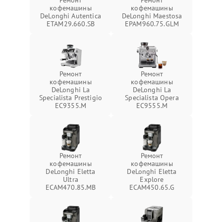
Ремонт
Ремонт
кофемашины
кофемашины
DeLonghi Autentica
DeLonghi Maestosa
ETAM29.660.SB
EPAM960.75.GLM
Ремонт
Ремонт
кофемашины
кофемашины
DeLonghi La
DeLonghi La
Specialista Prestigio
Specialista Opera
EC9355.M
EC9555.M
Ремонт
Ремонт
кофемашины
кофемашины
DeLonghi Eletta
DeLonghi Eletta
Ultra
Explore
ECAM470.85.MB
ECAM450.65.G