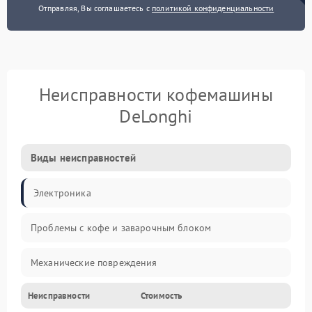
Отправляя, Вы соглашаетесь с
политикой конфиденциальности
Неисправности кофемашины
DeLonghi
Виды неисправностей
Электроника
Проблемы с кофе и заварочным блоком
Механические повреждения
Неисправности
Стоимость
Прочие неисправности