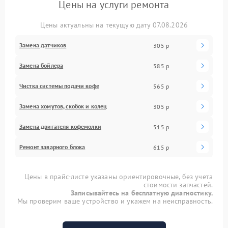
Цены на услуги ремонта
Цены актуальны на текущую дату 07.08.2026
Замена датчиков
305 р
Замена бойлера
585 р
Чистка системы подачи кофе
565 р
Замена хомутов, скобок и колец
305 р
Замена двигателя кофемолки
515 р
Ремонт заварного блока
615 р
Цены в прайс-листе указаны ориентировочные, без учета
стоимости запчастей.
Записывайтесь на бесплатную диагностику.
Мы проверим ваше устройство и укажем на неисправность.