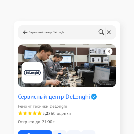
Сервисный центр DeLonghi
Сервисный центр DeLonghi
Ремонт техники DeLonghi
5,0
260 оценки
Открыто до 21:00