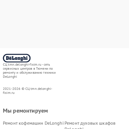
СЦ tmn.delonghi-fixim.ru - сеть
сервисных центров в Тюмени по
ремонту и обслуживанию техники
DeLonghi
2021-2026 © СЦ tmn.delonghi-
fixim.ru
Мы ремонтируем
Ремонт кофемашин DeLonghi
Ремонт духовых шкафов