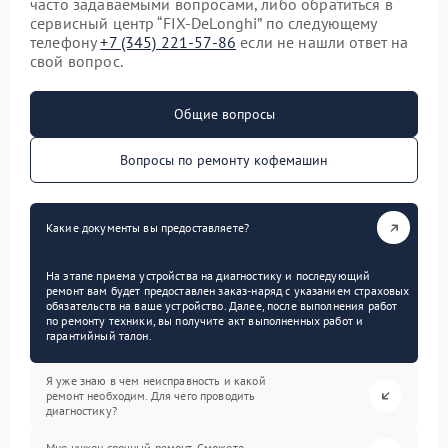
часто задаваемыми вопросами, либо обратиться в
сервисный центр “FIX-DeLonghi” по следующему
телефону
+7 (345) 221-57-86
если не нашли ответ на
свой вопрос.
Общие вопросы
Вопросы по ремонту кофемашин
Какие документы вы предоставляете?
На этапе приема устройства на диагностику и последующий
ремонт вам будет предоставлен заказ-наряд с указанием страховых
обязательств на ваше устройство. Далее, после выполнения работ
по ремонту техники, вы получите акт выполненных работ и
гарантийный талон.
Я уже знаю в чем неисправность и какой
ремонт необходим. Для чего проводить
диагностику?
Мне нужен срочный ремонт. Сможете