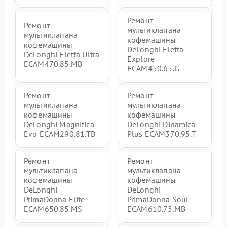
Ремонт
Ремонт
мультиклапана
мультиклапана
кофемашины
кофемашины
DeLonghi Eletta
DeLonghi Eletta Ultra
Explore
ECAM470.85.MB
ECAM450.65.G
Ремонт
Ремонт
мультиклапана
мультиклапана
кофемашины
кофемашины
DeLonghi Magnifica
DeLonghi Dinamica
Evo ECAM290.81.TB
Plus ECAM370.95.T
Ремонт
Ремонт
мультиклапана
мультиклапана
кофемашины
кофемашины
DeLonghi
DeLonghi
PrimaDonna Elite
PrimaDonna Soul
ECAM650.85.MS
ECAM610.75.MB