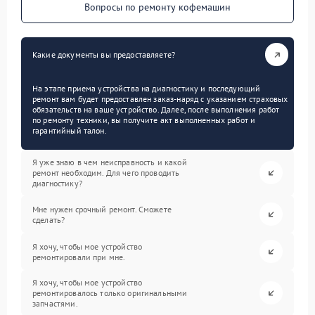
Вопросы по ремонту кофемашин
Какие документы вы предоставляете?
На этапе приема устройства на диагностику и последующий
ремонт вам будет предоставлен заказ-наряд с указанием страховых
обязательств на ваше устройство. Далее, после выполнения работ
по ремонту техники, вы получите акт выполненных работ и
гарантийный талон.
Я уже знаю в чем неисправность и какой
ремонт необходим. Для чего проводить
диагностику?
Мне нужен срочный ремонт. Сможете
сделать?
Я хочу, чтобы мое устройство
ремонтировали при мне.
Я хочу, чтобы мое устройство
ремонтировалось только оригинальными
запчастями.