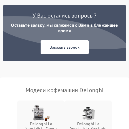
Постоянные сбои в работе
1500 ₽
Подробнее →
У Вас остались вопросы?
Оставьте заявку, мы свяжемся с Вами в ближайшее
время
Заказать звонок
Модели кофемашин DeLonghi
DeLonghi La
DeLonghi La
Specialista Opera
Specialista Prestigio