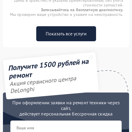
Цены в прайс-листе указаны ориентировочные, без учета
стоимости запчастей.
Записывайтесь на бесплатную диагностику.
Мы проверим ваше устройство и укажем на неисправность.
Показать все услуги
Получите 1500 рублей на
ремонт
Акция сервисного центра
DeLonghi
При оформлении заявки на ремонт техники через
сайт,
действует персональная бессрочная скидка