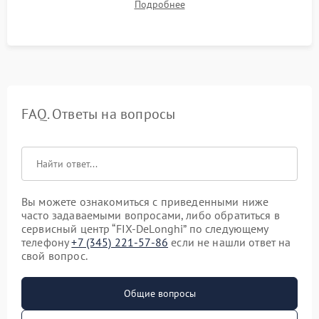
Подробнее
качества молочной пены. Контроль отсутствия посторонних
шумов и протечек.
FAQ. Ответы на вопросы
Вы можете ознакомиться с приведенными ниже
часто задаваемыми вопросами, либо обратиться в
сервисный центр “FIX-DeLonghi” по следующему
телефону
+7 (345) 221-57-86
если не нашли ответ на
свой вопрос.
Общие вопросы