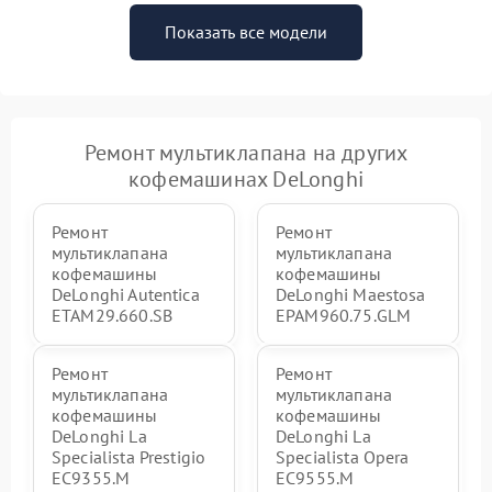
Показать все модели
Ремонт мультиклапана на других
кофемашинах DeLonghi
Ремонт
Ремонт
мультиклапана
мультиклапана
кофемашины
кофемашины
DeLonghi Autentica
DeLonghi Maestosa
ETAM29.660.SB
EPAM960.75.GLM
Ремонт
Ремонт
мультиклапана
мультиклапана
кофемашины
кофемашины
DeLonghi La
DeLonghi La
Specialista Prestigio
Specialista Opera
EC9355.M
EC9555.M