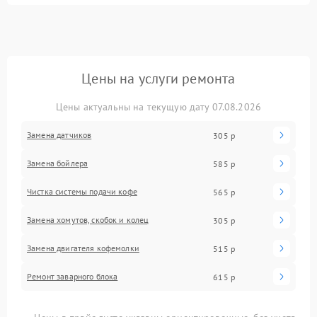
Цены на услуги ремонта
Цены актуальны на текущую дату 07.08.2026
Замена датчиков
305 р
Замена бойлера
585 р
Чистка системы подачи кофе
565 р
Замена хомутов, скобок и колец
305 р
Замена двигателя кофемолки
515 р
Ремонт заварного блока
615 р