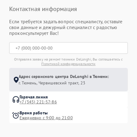
Контактная информация
Если требуется задать вопрос специалисту, оставьте
свои данные и дежурный специалист с радостью
проконсультирует Вас!
Отправляя заявку на ремонт техники DeLonghi, Вы соглашаетесь с
Политикой конфиденциальности
Адрес сервисного центра DeLonghi в Тюмени:
г. Тюмень, ​Червишевский тракт, 23
Горячая линия
+7 (345) 221-57-86
Время работы
Ежедневно с 9:00 до 21:00