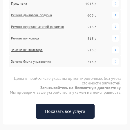
Прошивка
1015 р
Ремонт двигателя поддона
605 р
Ремонт переключателей режимов
515 р
Ремонт волновода
515 р
Замена вентилятора
515 р
Замена блока управления
715 р
Цены в прайс-листе указаны ориентировочные, без учета
стоимости запчастей.
Записывайтесь на бесплатную диагностику.
Мы проверим ваше устройство и укажем на неисправность.
Показать все услуги