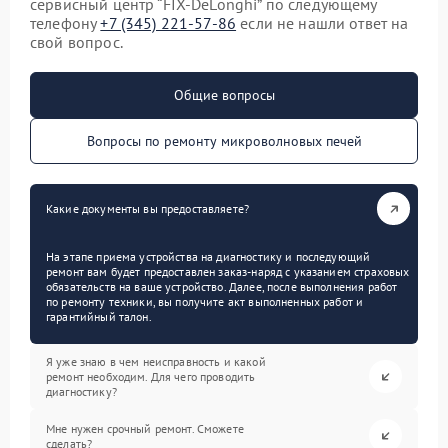
сервисный центр “FIX-DeLonghi” по следующему
телефону
+7 (345) 221-57-86
если не нашли ответ на
свой вопрос.
Общие вопросы
Вопросы по ремонту микроволновых печей
Какие документы вы предоставляете?
На этапе приема устройства на диагностику и последующий
ремонт вам будет предоставлен заказ-наряд с указанием страховых
обязательств на ваше устройство. Далее, после выполнения работ
по ремонту техники, вы получите акт выполненных работ и
гарантийный талон.
Я уже знаю в чем неисправность и какой
ремонт необходим. Для чего проводить
диагностику?
Мне нужен срочный ремонт. Сможете
сделать?