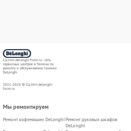
СЦ tmn.delonghi-fixim.ru - сеть
сервисных центров в Тюмени по
ремонту и обслуживанию техники
DeLonghi
2021-2026 © СЦ tmn.delonghi-
fixim.ru
Мы ремонтируем
Ремонт кофемашин DeLonghi
Ремонт духовых шкафов
DeLonghi